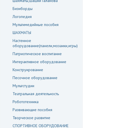
Шахматы,шашки Галанова
Бизиборды
Логопедия
Мультимедийные пособия
ШАХМАТЫ
Настенное
оборудование(панели,мозаики,игры)
Патриотическое воспитание
Интерактивное оборудование
Конструирование
Песочное оборудование
Мультстудии
Театральная деятельность
Робототехника
Развивающие пособия
Творческое развитие
СПОРТИВНОЕ ОБОРУДОВАНИЕ