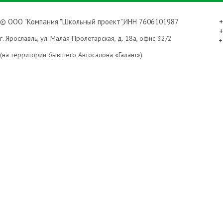
© ООО "Компания "Школьный проект",ИНН 7606101987
+
+
г. Ярославль, ул. Малая Пролетарская, д. 18а, офис 32/2
+
(на территории бывшего Автосалона «Галант»)