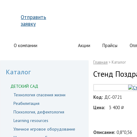
Отправить
заявку
О компании
Каталог
Акции
Прайсы
Опл
Главная
> Каталог
Каталог
Стенд Поздр
ДЕТСКИЙ САД
Технология спасения жизни
Код:
ДС-0721
Реабилитация
Цена:
3 400
q
Психология, дефектология
Learning resources
Уличное игровое оборудование
Описание:
0,8*0,56