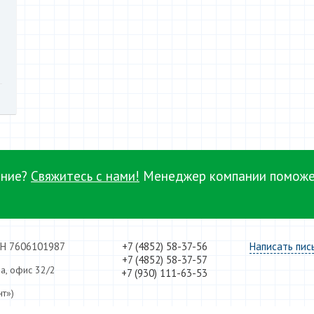
ание?
Свяжитесь с нами!
Менеджер компании поможе
НН 7606101987
+7 (4852) 58-37-56
Написать пис
+7 (4852) 58-37-57
8а, офис 32/2
+7 (930) 111-63-53
нт»)