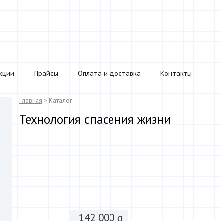
кции
Прайсы
Оплата и доставка
Контакты
Главная
> Каталог
Технология спасения жизни
142 000
q