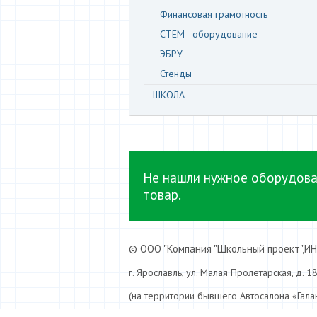
Финансовая грамотность
СТЕМ - оборудование
ЭБРУ
Стенды
ШКОЛА
Не нашли нужное оборудов
товар.
© ООО "Компания "Школьный проект",И
г. Ярославль, ул. Малая Пролетарская, д. 1
(на территории бывшего Автосалона «Гала