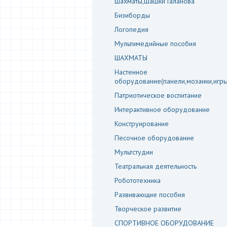
Шахматы,шашки Галанова
Бизиборды
Логопедия
Мультимедийные пособия
ШАХМАТЫ
Настенное
оборудование(панели,мозаики,игры
Патриотическое воспитание
Интерактивное оборудование
Конструирование
Задать
Песочное оборудование
вопрос
Мультстудии
Театральная деятельность
Робототехника
Развивающие пособия
Творческое развитие
СПОРТИВНОЕ ОБОРУДОВАНИЕ