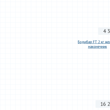
4 
Бодибар FT 2 кг же
наконечник
16 