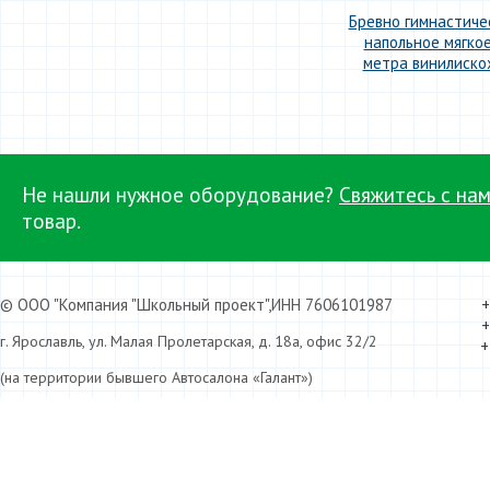
Бревно гимнастиче
напольное мягкое
метра винилиско
.
Не нашли нужное оборудование?
Свяжитесь с нам
товар.
© ООО "Компания "Школьный проект",ИНН 7606101987
+
+
г. Ярославль, ул. Малая Пролетарская, д. 18а, офис 32/2
+
(на территории бывшего Автосалона «Галант»)