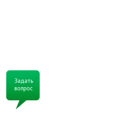
Задать
вопрос