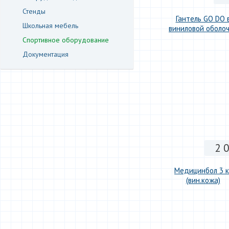
Стенды
Гантель GO DO 
Школьная мебель
виниловой оболо
Спортивное оборудование
Документация
2 
Медицинбол 3 к
(вин.кожа)