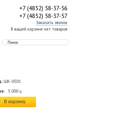
+7 (4852) 58-37-56
+7 (4852) 58-37-57
Заказать звонок
В вашей корзине нет товаров
д:
ШК-0501
на:
5 000
q