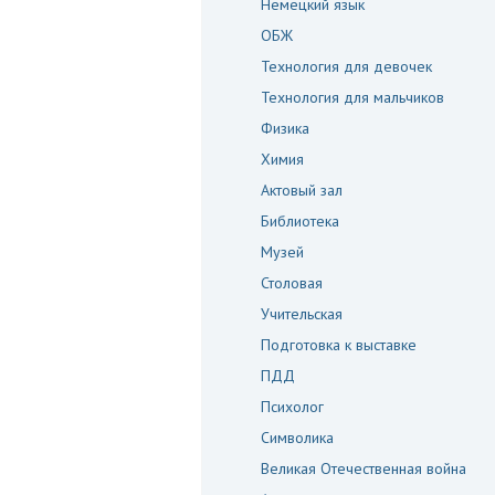
Немецкий язык
ОБЖ
Технология для девочек
Технология для мальчиков
Физика
Химия
Актовый зал
Задать
вопрос
Библиотека
Музей
Столовая
Учительская
Подготовка к выставке
ПДД
Психолог
Символика
Великая Отечественная война