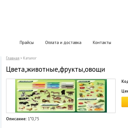
кции
Прайсы
Оплата и доставка
Контакты
Главная
> Каталог
Цвета,животные,фрукты,овощи
Ко
Це
Описание:
1*0,75