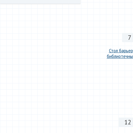
7
Стол барьер
библиотечны
12