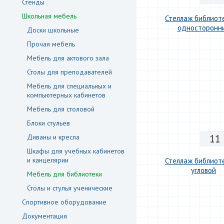
Стенды
Школьная мебель
Стеллаж библиот
односторонн
Доски школьные
Прочая мебель
Мебель для актового зала
Столы для преподавателей
Мебель для специальных и
компьютерных кабинетов
Мебель для столовой
Блоки стульев
11
Диваны и кресла
Шкафы для учебных кабинетов
и канцелярии
Стеллаж библиот
угловой
Мебель для библиотеки
Столы и стулья ученические
Спортивное оборудование
Документация